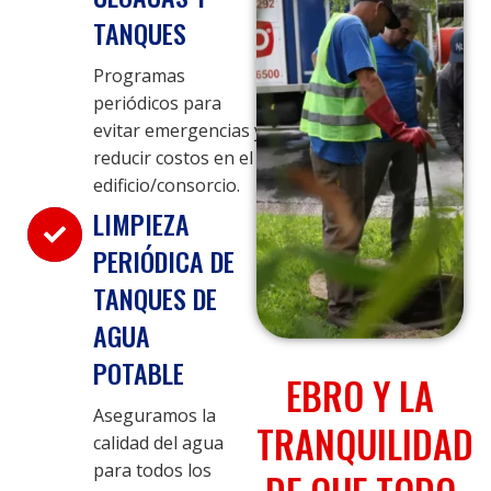
TANQUES
Programas
periódicos para
evitar emergencias y
reducir costos en el
edificio/consorcio.
LIMPIEZA
PERIÓDICA DE
TANQUES DE
AGUA
POTABLE
EBRO Y LA
Aseguramos la
TRANQUILIDAD
calidad del agua
para todos los