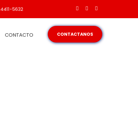
 4411-5632
CONTACTANOS
CONTACTO
RA HOGARES,
 Y EMPRESAS