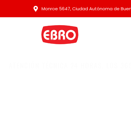
Monroe 5647, Ciudad Autónoma de Buen
ATENCIÓN TÉCNICA 24 HORAS, LOS 36
DESOBSTRU