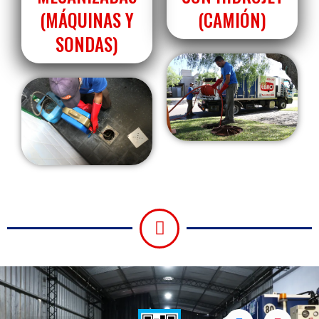
(MÁQUINAS Y
(CAMIÓN)
SONDAS)