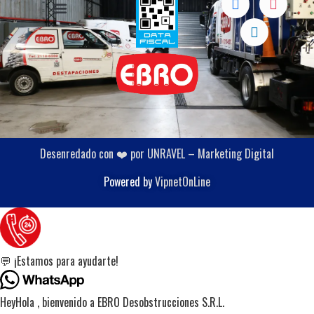
Desenredado con ❤️ por UNRAVEL – Marketing Digital
Powered by
VipnetOnLine
💬 ¡Estamos para ayudarte!
Hey
Hola
, bienvenido a EBRO Desobstrucciones S.R.L.