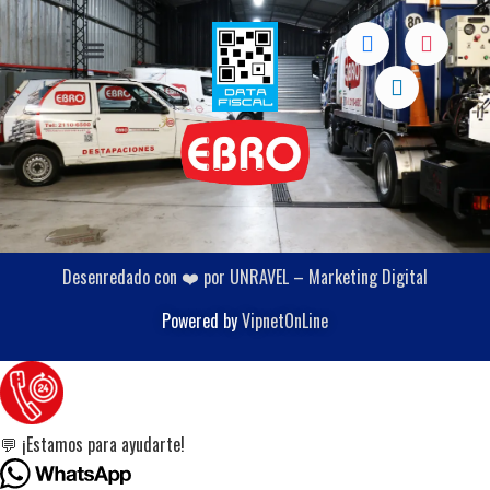
Desenredado con ❤️ por UNRAVEL – Marketing Digital
Powered by
VipnetOnLine
💬 ¡Estamos para ayudarte!